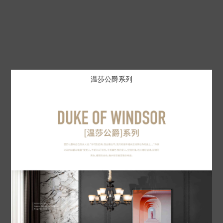
温莎公爵系列