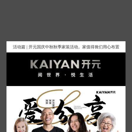
活动篇 | 开元国庆中秋秋季家装活动，家值得我们用心布置