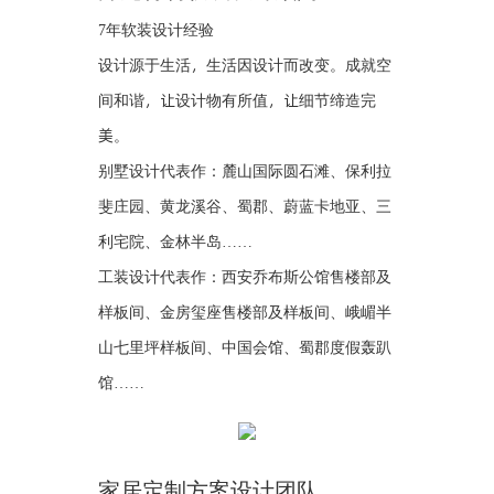
7年软装设计经验
设计源于生活，生活因设计而改变。成就空
间和谐，让设计物有所值，让细节缔造完
美。
别墅设计代表作：麓山国际圆石滩、保利拉
斐庄园、黄龙溪谷、蜀郡、蔚蓝卡地亚、三
利宅院、金林半岛……
工装设计代表作：西安乔布斯公馆售楼部及
样板间、金房玺座售楼部及样板间、峨嵋半
山七里坪样板间、中国会馆、蜀郡度假轰趴
馆……
家居定制方案设计团队